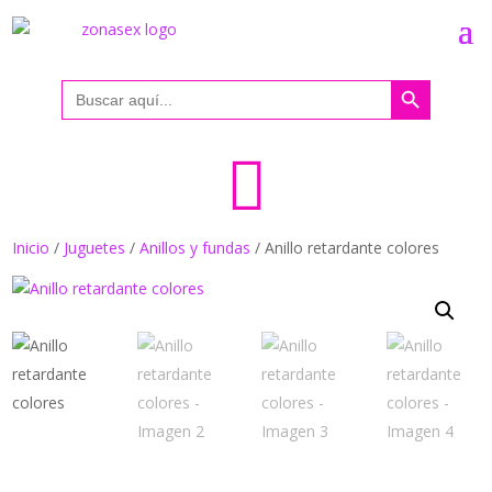
Botón de búsqueda
Buscar:

Inicio
/
Juguetes
/
Anillos y fundas
/ Anillo retardante colores