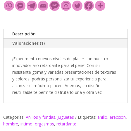
Descripción
Valoraciones (1)
¡Experimenta nuevos niveles de placer con nuestro
innovador aro retardante para el pene! Con su
resistente goma y variadas presentaciones de texturas
y colores, podrás personalizar tu experiencia para
alcanzar el máximo placer. ¡Además, su diseño
reutilizable te permite disfrutarlo una y otra vez!
Categorías:
Anillos y fundas
,
Juguetes
Etiquetas:
anillo
,
ereccion
,
hombre
,
intimo
,
orgasmos
,
retardante